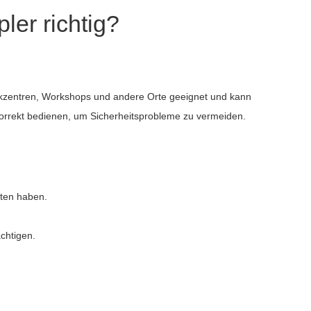
ler richtig?
istikzentren, Workshops und andere Orte geeignet und kann
 korrekt bedienen, um Sicherheitsprobleme zu vermeiden.
lten haben.
chtigen.