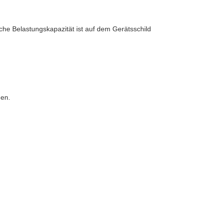
sche Belastungskapazität ist auf dem Gerätsschild
den.