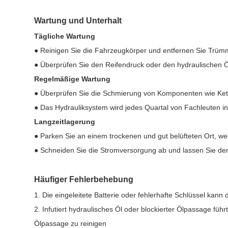
Wartung und Unterhalt
Tägliche Wartung
● Reinigen Sie die Fahrzeugkörper und entfernen Sie Trüm
● Überprüfen Sie den Reifendruck oder den hydraulischen Ö
Regelmäßige Wartung
● Überprüfen Sie die Schmierung von Komponenten wie Kett
● Das Hydrauliksystem wird jedes Quartal von Fachleuten ins
Langzeitlagerung
● Parken Sie an einem trockenen und gut belüfteten Ort, we
● Schneiden Sie die Stromversorgung ab und lassen Sie den
Häufiger Fehlerbehebung
1. Die eingeleitete Batterie oder fehlerhafte Schlüssel kann
2. Infutiert hydraulisches Öl oder blockierter Ölpassage füh
Ölpassage zu reinigen