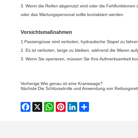
3. Wenn die Reifen abgenutzt sind oder die Fehlfunktionen
oder das Wartungspersonal sollte kontaktiert werden
Vorsichtsmaßnahmen
1.Passengüsse sind verboten, hydraulische Stapel zu fahren 
2. Es ist verboten, lange zu bleiben, während die Waren a
3. Wenn Sie operieren, müssen Sie Ihre Aufmerksamkeit ko
Vorherige:
Wie genau ist eine Kranwaage?
Nächste:
Die Schlüsselrolle und Anwendung von Rettungsret
Facebook
X
WhatsApp
Pinterest
LinkedIn
Share