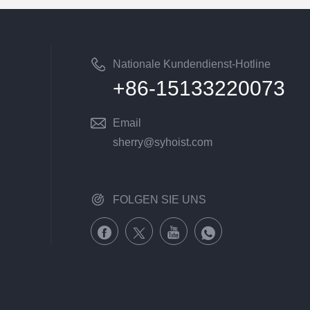
Nationale Kundendienst-Hotline
+86-15133220073
Email
sherry@syhoist.com
FOLGEN SIE UNS