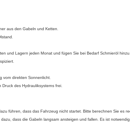
mer aus den Gabeln und Ketten.
lstand.
en und Lagern jeden Monat und fügen Sie bei Bedarf Schmieröl hinzu
piziert.
g vom direkten Sonnenlicht.
 Druck des Hydrauliksystems frei.
 dazu führen, dass das Fahrzeug nicht startet. Bitte berechnen Sie es r
rt dazu, dass die Gabeln langsam ansteigen und fallen. Es ist notwendig