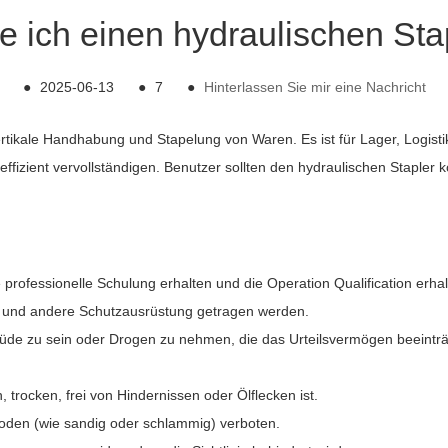
 ich einen hydraulischen Stap
●
2025-06-13
●
7
●
Hinterlassen Sie mir eine Nachricht
e vertikale Handhabung und Stapelung von Waren. Es ist für Lager, Log
fizient vervollständigen. Benutzer sollten den hydraulischen Stapler
e professionelle Schulung erhalten und die Operation Qualification erha
 und andere Schutzausrüstung getragen werden.
 müde zu sein oder Drogen zu nehmen, die das Urteilsvermögen beeinträ
, trocken, frei von Hindernissen oder Ölflecken ist.
oden (wie sandig oder schlammig) verboten.