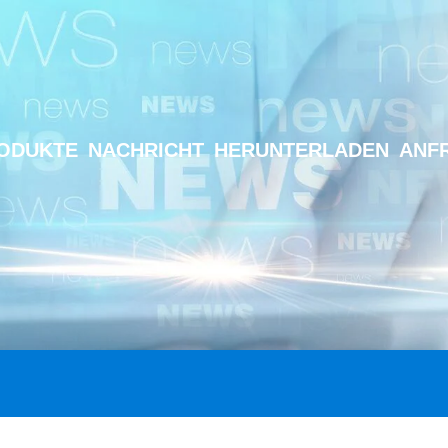
ODUKTE
NACHRICHT
HERUNTERLADEN
ANF