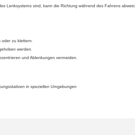
 des Lenksystems sind, kann die Richtung während des Fahrens abweic
oder zu klettern.
ufgehoben werden.
nzentrieren und Ablenkungen vermeiden.
tungsstativen in speziellen Umgebungen