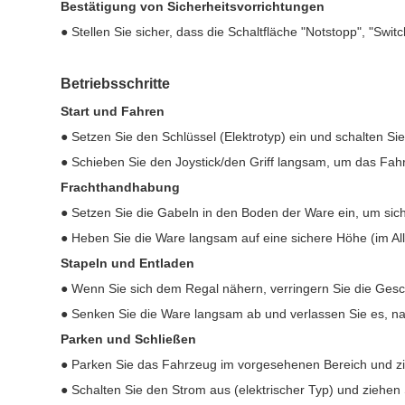
Bestätigung von Sicherheitsvorrichtungen
● Stellen Sie sicher, dass die Schaltfläche "Notstopp", "Switc
Betriebsschritte
Start und Fahren
● Setzen Sie den Schlüssel (Elektrotyp) ein und schalten Sie
● Schieben Sie den Joystick/den Griff langsam, um das Fahr
Frachthandhabung
● Setzen Sie die Gabeln in den Boden der Ware ein, um sich
● Heben Sie die Ware langsam auf eine sichere Höhe (im All
Stapeln und Entladen
● Wenn Sie sich dem Regal nähern, verringern Sie die Gesch
● Senken Sie die Ware langsam ab und verlassen Sie es, nac
Parken und Schließen
● Parken Sie das Fahrzeug im vorgesehenen Bereich und z
● Schalten Sie den Strom aus (elektrischer Typ) und ziehen