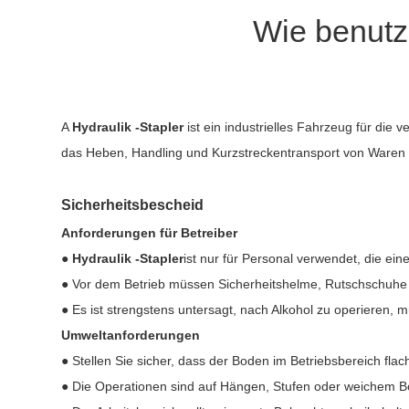
Wie benutze
A
Hydraulik -Stapler
ist ein industrielles Fahrzeug für di
das Heben, Handling und Kurzstreckentransport von Waren ef
Sicherheitsbescheid
Anforderungen für Betreiber
●
Hydraulik -Stapler
ist nur für Personal verwendet, die ein
● Vor dem Betrieb müssen Sicherheitshelme, Rutschschuhe
● Es ist strengstens untersagt, nach Alkohol zu operieren,
Umweltanforderungen
● Stellen Sie sicher, dass der Boden im Betriebsbereich flach
● Die Operationen sind auf Hängen, Stufen oder weichem B