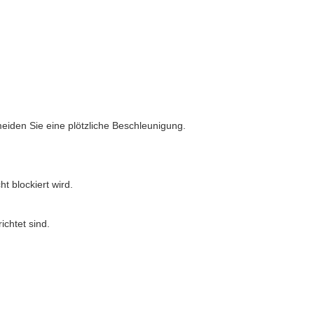
eiden Sie eine plötzliche Beschleunigung.
t blockiert wird.
chtet sind.