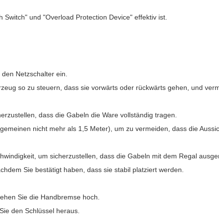
h Switch" und "Overload Protection Device" effektiv ist.
 den Netzschalter ein.
zeug so zu steuern, dass sie vorwärts oder rückwärts gehen, und verm
erzustellen, dass die Gabeln die Ware vollständig tragen.
gemeinen nicht mehr als 1,5 Meter), um zu vermeiden, dass die Aussich
windigkeit, um sicherzustellen, dass die Gabeln mit dem Regal ausgeri
hdem Sie bestätigt haben, dass sie stabil platziert werden.
iehen Sie die Handbremse hoch.
 Sie den Schlüssel heraus.