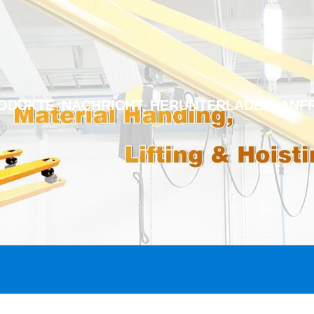
ODUKTE
NACHRICHT
HERUNTERLADEN
ANF