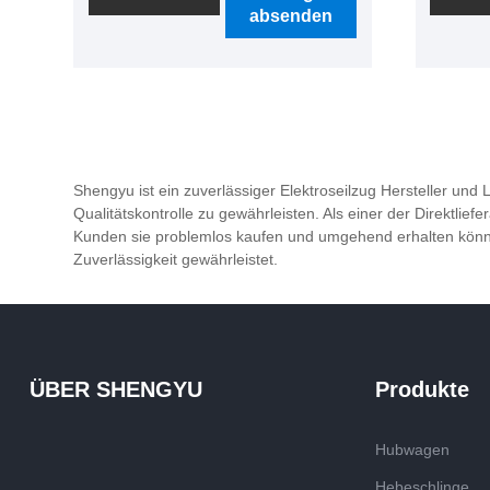
absenden
Baustel
Logisti
angewe
Shengyu ist ein zuverlässiger Elektroseilzug Hersteller und
Qualitätskontrolle zu gewährleisten. Als einer der Direktl
Kunden sie problemlos kaufen und umgehend erhalten können
Zuverlässigkeit gewährleistet.
ÜBER SHENGYU
Produkte
Hubwagen
Hebeschlinge