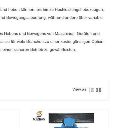
 Pfund heben können, bis hin zu Hochleistungshebezeugen,
n und Bewegungssteuerung, während andere über variable
h des Hebens und Bewegens von Maschinen, Geräten und
s sie für viele Branchen zu einer kostengünstigen Option
m einen sicheren Betrieb zu gewährleisten.
View as