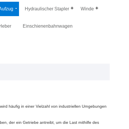
 Aufzug
Hydraulischer Stapler
Winde
Heber
Einschienenbahnwagen
wird häufig in einer Vielzahl von industriellen Umgebungen
en, der ein Getriebe antreibt, um die Last mithilfe des