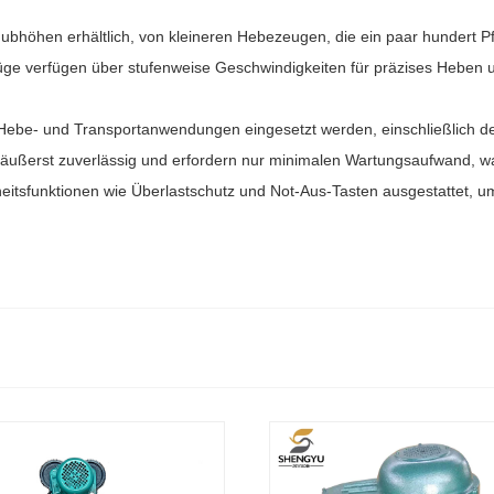
 Hubhöhen erhältlich, von kleineren Hebezeugen, die ein paar hundert
züge verfügen über stufenweise Geschwindigkeiten für präzises Hebe
ene Hebe- und Transportanwendungen eingesetzt werden, einschließlic
, äußerst zuverlässig und erfordern nur minimalen Wartungsaufwand, wa
heitsfunktionen wie Überlastschutz und Not-Aus-Tasten ausgestattet, u