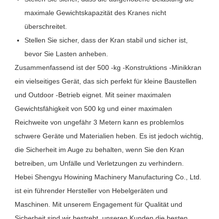
maximale Gewichtskapazität des Kranes nicht
überschreitet.
Stellen Sie sicher, dass der Kran stabil und sicher ist,
bevor Sie Lasten anheben.
Zusammenfassend ist der 500 -kg -Konstruktions -Minikkran
ein vielseitiges Gerät, das sich perfekt für kleine Baustellen
und Outdoor -Betrieb eignet. Mit seiner maximalen
Gewichtsfähigkeit von 500 kg und einer maximalen
Reichweite von ungefähr 3 Metern kann es problemlos
schwere Geräte und Materialien heben. Es ist jedoch wichtig,
die Sicherheit im Auge zu behalten, wenn Sie den Kran
betreiben, um Unfälle und Verletzungen zu verhindern.
Hebei Shengyu Howining Machinery Manufacturing Co., Ltd.
ist ein führender Hersteller von Hebelgeräten und
Maschinen. Mit unserem Engagement für Qualität und
Sicherheit sind wir bestrebt, unseren Kunden die besten