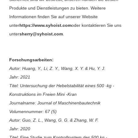
Produkte und Dienstleistungen zu bieten. Weitere
Informationen finden Sie auf unserer Website
unter
https://www.syhoist.com
oder kontaktieren Sie uns
unter
sherry@syhoist.com
.
Forschungsarbeiten:
Autor: Huang, Y., Li, Z. Y., Wang, X. Y. & Hu, Y. J.
Jahr: 2021
Titel: Untersuchung der Hebelstabilität eines 500 -kg -
Konstruktions im Freien Mini -Kran
Journalname: Journal of Maschinenbautechnik
Volumennummer: 67 (5)
Autor: Guo, Z. L., Wang, G. G. & Zhang, W. F.
Jahr: 2020
Titel: Eine Studie zum Kontrollsystem des 500 kg -