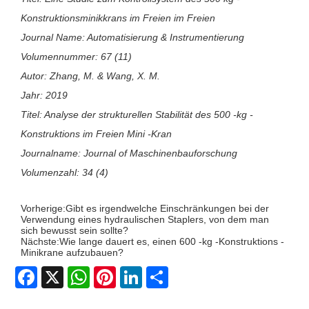
Konstruktionsminikkrans im Freien im Freien
Journal Name: Automatisierung & Instrumentierung
Volumennummer: 67 (11)
Autor: Zhang, M. & Wang, X. M.
Jahr: 2019
Titel: Analyse der strukturellen Stabilität des 500 -kg -
Konstruktions im Freien Mini -Kran
Journalname: Journal of Maschinenbauforschung
Volumenzahl: 34 (4)
Vorherige:
Gibt es irgendwelche Einschränkungen bei der
Verwendung eines hydraulischen Staplers, von dem man
sich bewusst sein sollte?
Nächste:
Wie lange dauert es, einen 600 -kg -Konstruktions -
Minikrane aufzubauen?
Facebook
X
WhatsApp
Pinterest
LinkedIn
Share