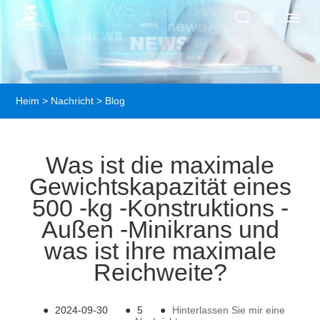
Heim
>
Nachricht
>
Blog
Was ist die maximale
Gewichtskapazität eines
500 -kg -Konstruktions -
Außen -Minikrans und
was ist ihre maximale
Reichweite?
●
2024-09-30
●
5
●
Hinterlassen Sie mir eine