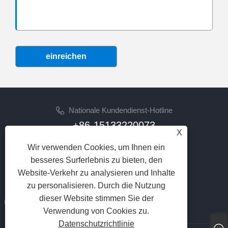
einreichen
Nationale Kundendienst-Hotline
+86-15133220073
X
Email
Wir verwenden Cookies, um Ihnen ein
sherry@syhoist.com
besseres Surferlebnis zu bieten, den
Website-Verkehr zu analysieren und Inhalte
FOLGEN SIE UNS
zu personalisieren. Durch die Nutzung
dieser Website stimmen Sie der
Verwendung von Cookies zu.
Datenschutzrichtlinie