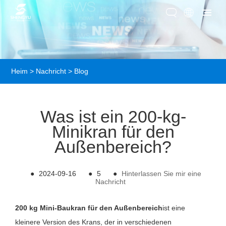
Heim
>
Nachricht
>
Blog
Was ist ein 200-kg-
Minikran für den
Außenbereich?
●
2024-09-16
●
5
●
Hinterlassen Sie mir eine
Nachricht
200 kg Mini-Baukran für den Außenbereich
ist eine
kleinere Version des Krans, der in verschiedenen