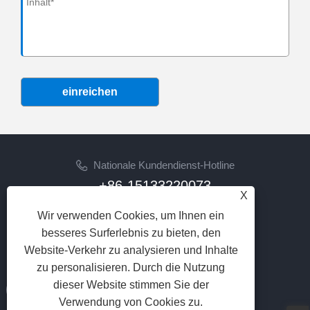
einreichen
Nationale Kundendienst-Hotline
+86-15133220073
X
Email
Wir verwenden Cookies, um Ihnen ein
sherry@syhoist.com
besseres Surferlebnis zu bieten, den
Website-Verkehr zu analysieren und Inhalte
FOLGEN SIE UNS
zu personalisieren. Durch die Nutzung
dieser Website stimmen Sie der
Verwendung von Cookies zu.