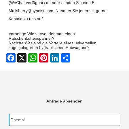
(WeChat verfügbar) an oder senden Sie eine E-
Mail
sherry@syhoist.com
. Nehmen Sie jederzeit gerne
Kontakt zu uns auf
Vorherige:
Wie verwendet man einen
Ratschenkettenspanner?
Nächste:
Was sind die Vorteile eines universellen
kugelgelagerten hydraulischen Hubwagens?
Facebook
X
WhatsApp
Pinterest
LinkedIn
Share
Anfrage absenden