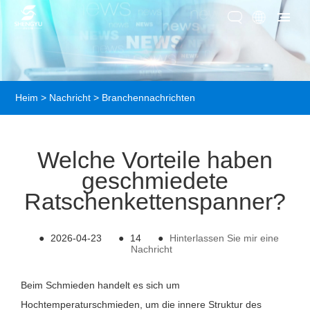
Heim
>
Nachricht
>
Branchennachrichten
Welche Vorteile haben
geschmiedete
Ratschenkettenspanner?
●
2026-04-23
●
14
●
Hinterlassen Sie mir eine
Nachricht
Beim Schmieden handelt es sich um
Hochtemperaturschmieden, um die innere Struktur des